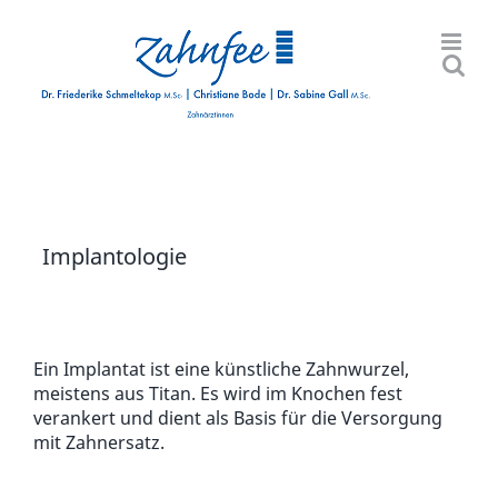
Skip
to
content
Implantologie
Ein Implantat ist eine künstliche Zahnwurzel,
meistens aus Titan. Es wird im Knochen fest
verankert und dient als Basis für die Versorgung
mit Zahnersatz.